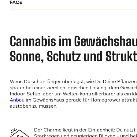
FAQs
Cannabis im Gewächshaus
Sonne, Schutz und Strukt
Wenn Du schon länger überlegst, wie Du Deine Pflanzen 
später bei einer ziemlich logischen Lösung: dem Gewäch
Indoor-Setup, aber um Welten kontrollierbarer als ein
Anbau
im Gewächshaus gerade für Homegrower attraktiv,
austoben zu müssen.
Der Charme liegt in der Einfachheit: Du nutzt
Starkregen und neugierigen Blicken – und beko