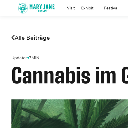
Visit
Exhibit
Festival
Alle Beiträge
Updates
7
MIN
Cannabis im