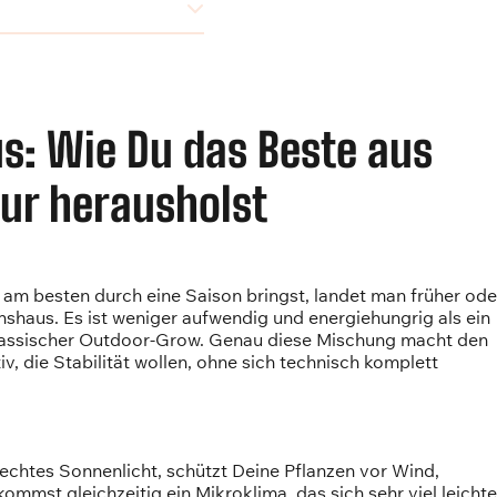
: Wie Du das Beste aus
ur herausholst
am besten durch eine Saison bringst, landet man früher ode
shaus. Es ist weniger aufwendig und energiehungrig als ein
 klassischer Outdoor-Grow. Genau diese Mischung macht den
 die Stabilität wollen, ohne sich technisch komplett
 echtes Sonnenlicht, schützt Deine Pflanzen vor Wind,
mmst gleichzeitig ein Mikroklima, das sich sehr viel leichte