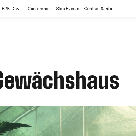
B2B-Day
Conference
Side Events
Contact & Info
 Gewächshaus