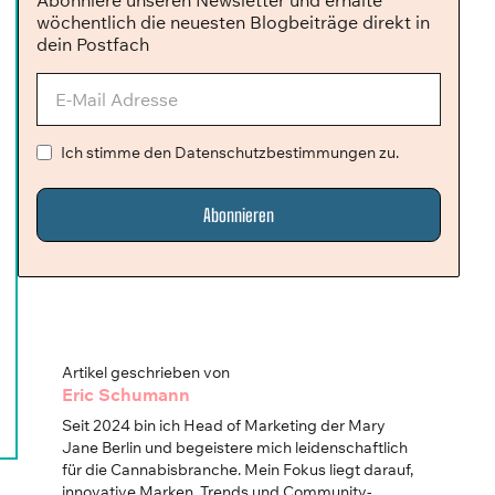
Abonniere unseren Newsletter und erhalte
wöchentlich die neuesten Blogbeiträge direkt in
dein Postfach
Ich stimme den Datenschutzbestimmungen zu.
Artikel geschrieben von
Eric Schumann
Seit 2024 bin ich Head of Marketing der Mary
Jane Berlin und begeistere mich leidenschaftlich
für die Cannabisbranche. Mein Fokus liegt darauf,
innovative Marken, Trends und Community-