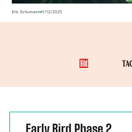
Eric Schumann
1/12/2025
Early Bird Phase 2