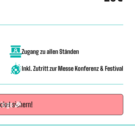
Zugang zu allen Ständen
Inkl. Zutritt zur Messe Konferenz & Festival
icket sichern!
t's go 🎉