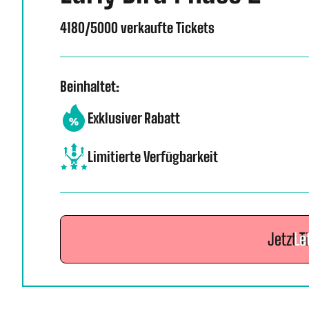
4180/5000 verkaufte Tickets
Beinhaltet:
Exklusiver Rabatt
Limitierte Verfügbarkeit
Jetzt T
Le