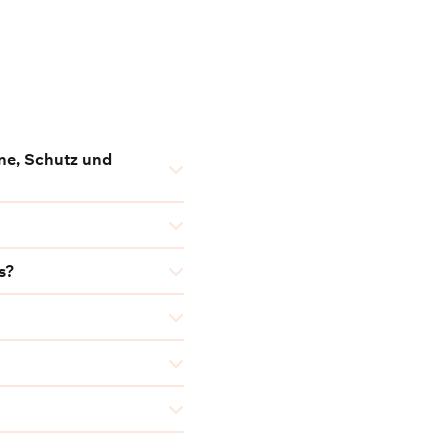
ne, Schutz und
s?